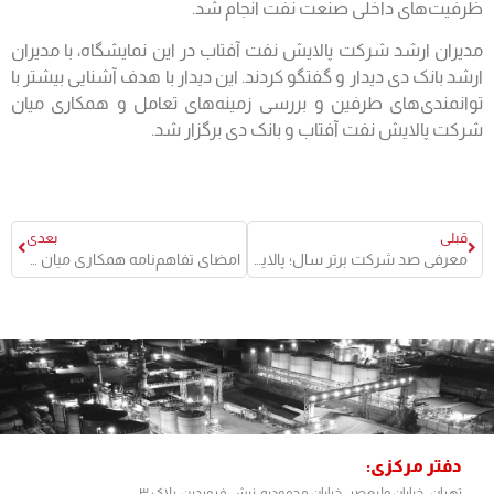
ظرفیت‌های داخلی صنعت نفت انجام شد.
مدیران ارشد شرکت پالایش نفت آفتاب در این نمایشگاه، با مدیران
ارشد بانک دی دیدار و گفتگو کردند. این دیدار با هدف آشنایی بیشتر با
توانمندی‌های طرفین و بررسی زمینه‌های تعامل و همکاری میان
شرکت پالایش نفت آفتاب و بانک‌ دی برگزار شد.
قبلی
بعدی
معرفی صد شرکت برتر سال؛ پالایش نفت آفتاب بار دیگر به عنوان شرکت برتر صادرات‌گرا معرفی شد
امضای تفاهم‌نامه همکاری میان شرکت پالایش نفت آفتاب و صندوق ضمانت صادرات ایران در هفتمین نمایشگاه نفت، گاز، پتروشیمی و پالایش کیش
دفتر مرکزی:
تهران- خیابان ولیعصر- خیابان محمودیه-نبش فروردین-پلاک ۳