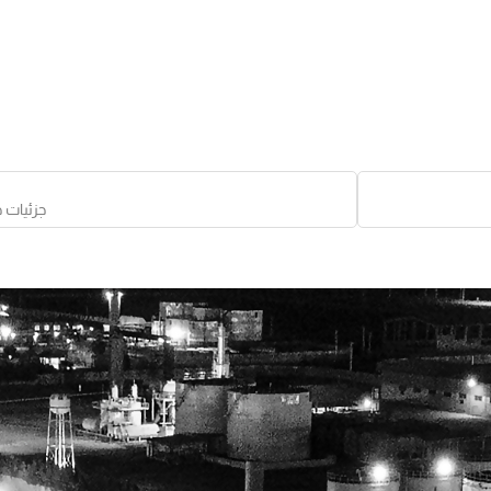
جزئیات 