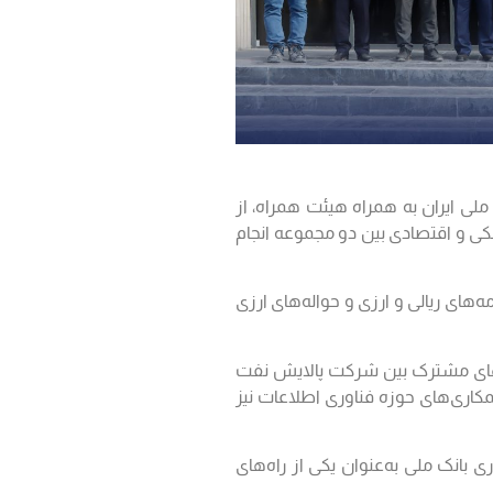
 ایران به همراه هیئت همراه، از
نکی و اقتصادی بین دو مجموعه انجام
ه این بازدید، موضوعات متعددی در خصوص همکاری‌های بانکی از جمله اخذ تسهیلات ریالی و ارزی، تعهدات اعتباری اسنادی، ضمانت‎نامه‌های ریالی و ارزی و حواله‌های ارزی
سه، بررسی همکاری‌های ارزی بین شرکت پالایش نفت آفتاب و بانک ملی کشور بود. همچنین، سرمایه‌‎گذاری‌های مشترک بین شرکت پالایش نفت
مکاری‌های حوزه فناوری اطلاعات نیز
جلسه بررسی شد. فعال‎سازی و همکاری بیشتر با کارگزاری بانک ملی به‌عنوان یکی از راه‌های