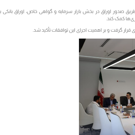
یق صدور اوراق در بخش بازار سرمایه و گواهی خاص، اوراق بانکی بود.
ی‌ها کمک کند.
ری قرار گرفت و بر اهمیت اجرای این توافقات تأکید شد.