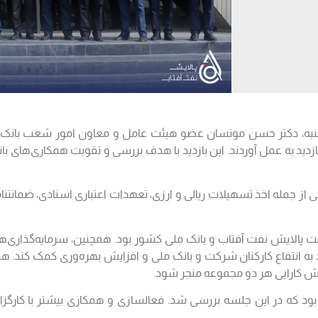
به، دکتر حسن مونسان عضو هیئت عامل و معاون امور شعب بانک ملی
دید به عمل آوردند. این بازدید با هدف بررسی و تقویت همکاری‌های با
در حاشی
یکی از محورهای اصلی این جل
ند به انتفاع کارکنان شرکت و بانک ملی و افزایش بهره‌وری کمک کند. ه
زایش کارایی هر دو مجموعه منجر شود.
توسعه تعاملات همکاری در استان هرمزگان نیز از جمله موضوعاتی بود که در این 