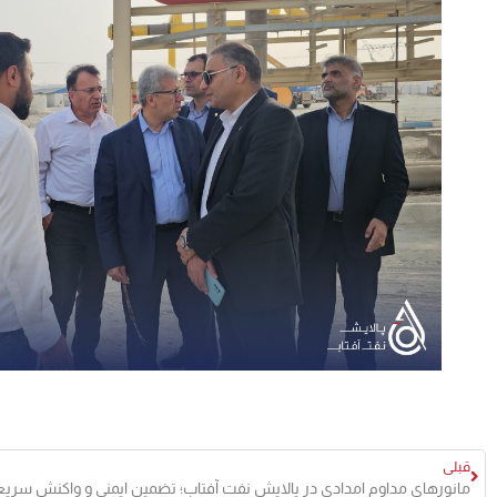
قبلی
مانورهای مداوم امدادی در پالایش نفت آفتاب؛ تضمین ایمنی و واکنش سریع