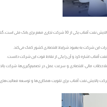
دکتر حسن مونسان، عضو هیئت عامل بانک ملی با بیان اینکه شرکت پالایش نفت آفتاب یکی از 0
رات این شرکت به بهبود شرایط اقتصادی کشور کمک می‌کند.
فت آفتاب اشاره کرد و آن را یکی از نقاط قوت این شرکت دانست.
 ملاحظات مالی، اقتصادی و سرعت عمل در تصمیم‌گیری‌ها، شرکت پال
کت پالایش نفت آفتاب برای تقویت همکاری‌ها و توسعه فعالیت‌های ا