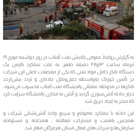
به گزارش روابط عمومی پالایش نفت آفتاب؛ در روز دوشنبه مورخ ۱۹
تیرماه ساعت ۱۳و۴۷ دقیقه ظهر، به علت عملکرد ناایمن یک
دستگاه تانکر حامل مواد نفتی‌ که یکی از معضلات اصلی این شرکت
در تأمین خوراک به‌واسطه حمل‌ونقل جاده‌ای و تردد بیش‌ازحد
تانکرها در محوطه عملیاتی پالایشگاه نفت آفتاب محسوب می‌شود،
دچار حادثه آتش‌سوزی گردید و آتش به مخازن پالایشگاه سرایت کرد
که منجر به ایجاد حریق شد.
این حادثه با عملکرد به‌موقع و‌ سریع واحد آتش‌نشانی شرکت و
همچنین باهمت و مشارکت فعالانه ، همدلانه و مسئولانه
سازمان‌ها و شرکت‌های فعال استان هرمزگان مهار شد.