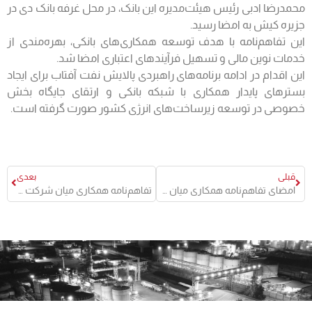
محمدرضا ادبی رئیس هیئت‌مدیره این بانک، در محل غرفه بانک دی در
جزیره کیش به امضا رسید.
این تفاهم‌نامه با هدف توسعه همکاری‌های بانکی، بهره‌مندی از
خدمات نوین مالی و تسهیل فرآیندهای اعتباری امضا شد.
این اقدام در ادامه برنامه‌های راهبردی پالایش نفت آفتاب برای ایجاد
بسترهای پایدار همکاری با شبکه بانکی و ارتقای جایگاه بخش
خصوصی در توسعه زیرساخت‌های انرژی کشور صورت گرفته است.
قبلی
بعدی
امضای تفاهم‌نامه همکاری میان شرکت پالایش نفت آفتاب و صندوق ضمانت صادرات ایران در هفتمین نمایشگاه نفت، گاز، پتروشیمی و پالایش کیش
تفاهم‌نامه همکاری میان شرکت پالایش نفت آفتاب و بانک اقتصاد نوین در هفتمین نمایشگاه نفت، گاز، پتروشیمی و پالایش کیش امضا شد