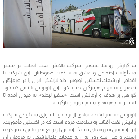
به گزارش روابط عمومی شرکت پالایش نفت آفتاب، در مسیر
مسئولیت اجتماعی و عشق به سلامت هموطنان، این شرکت با
اقدامی ارزشمند، نخستین اتوبوس دندانپزشکی ایران را در هرمزگان
تجهیز و به مردم هرمزگان هدیه کرد. این اتوبوس با نامی که خود
گواهی بر هدف و آرمانش است، «سفیر لبخند»، به میدان آمده تا
لبخند را به چهره‌های مردم عزیزمان بازگرداند.
اتوبوس «سفیر لبخند»، نمادی از توجه و دلسوزی مسئولان شرکت
پالایش نفت آفتاب به سلامت مردم است که در نخستین مأموریت،
این اتوبوس به روستای پاسنگ ایسین از توابع بندرعباس سفر کرده
است، و طی سه روز، به ارائه خدمات دندانپزشکی به مردمان آن