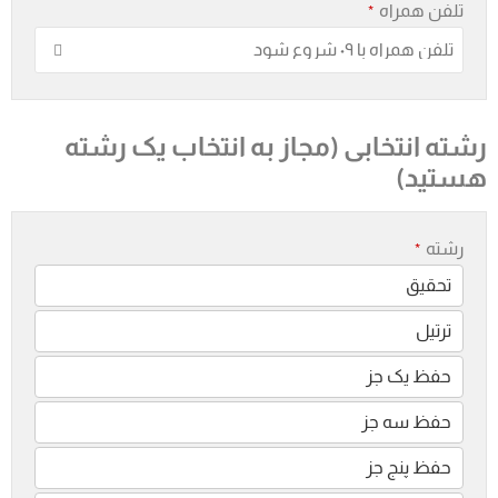
تلفن همراه
*
رشته انتخابی (مجاز به انتخاب یک رشته
هستید)
رشته
*
تحقیق
ترتیل
حفظ یک جز
حفظ سه جز
حفظ پنج جز