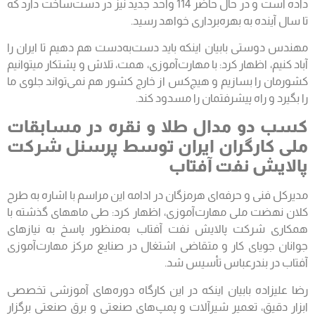
داده است و در حال حاضر 114 واحد جدید نیز در دست‌ساخت دارد که
تا سال آینده به بهره‌برداری خواهد رسید.
مهندس دوستی بابیان اینکه باید دست‌به‌دست هم دهیم تا ایران را
آباد کنیم، اظهار کرد: با مهارت‌آموزی، همت، تلاش و پشتکار می‎توانیم
کشورمان را بسازیم و هیچ‌کس از خارج کشور هم نمی‌تواند جلوی ما
را بگیرد و راه پیشرفتمان را مسدود کند.
کسب دو مدال طلا و نقره در مسابقات
ملی کارگران ایران توسط پرسنل شرکت
پالایش نفت آفتاب
مدیرکل فنی و حرفه‌ای هرمزگان در ادامه این مراسم با اشاره به طرح
کلان نهضت ملی مهارت‌آموزی، اظهار کرد: طی ماه‎های گذشته با
همکاری شرکت پالایش نفت آفتاب به‌منظور پاسخ به نیازهای
جوانان جویای کار و متقاضی اشتغال در صنایع مرکز مهارت‌آموزی
آفتاب در بندرعباس تأسیس شد.
رضا علیزاده بابیان اینکه در این کارگاه دوره‌های آموزشی تخصصی
ابزار دقیق، تعمیر شیرآلات و پمپ‌های صنعتی و برق صنعتی برگزار