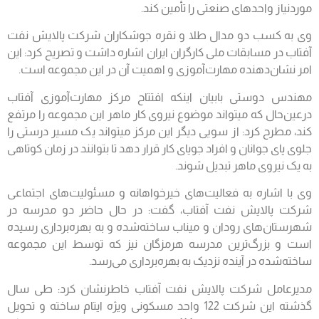
موردنیاز واحدهای صنعتی را تأمین کند.
وی به کسب دو مدال طلا و نقره جوشکاران شرکت پالایش نفت
آفتاب در مسابقات ملی کارگران ایران اشاره داشت و تصریح کرد: این
امر نشان‌دهنده مهارت‌آموزی و اهمیت آن در این مجموعه است.
مهندس دوستی بابیان اینکه افتتاح مرکز مهارت‌آموزی آفتاب
درعین‌حال که می‎تواند موضوع نیروی کار ماهر این مجموعه را مرتفع
کند، مطرح کرد: از سویی دیگر این مرکز می‎تواند یک مسیر درستی را
جلوی پای جوانان و افراد جویای کار قرار دهد تا بتوانند در زمان کوتاهی
به یک نیروی ماهر تبدیل شوند.
وی با اشاره به فعالیت‌های خیرخواهانه و مسئولیت‌های اجتماعی
شرکت پالایش نفت آفتاب، گفت: در حال حاضر دو مدرسه در
شهرستان‌های رودان و میناب ساخته‌شده و به بهره‌برداری رسیده
است و بزرگ‌ترین مدرسه هرمزگان نیز که توسط این مجموعه
ساخته‌شده در آینده نزدیک به بهره‌برداری می‌رسد.
مدیرعامل شرکت پالایش نفت آفتاب خاطرنشان کرد: طی سال
گذشته این شرکت 122 واحد مسکونی ویژه ایتام ساخته و تحویل