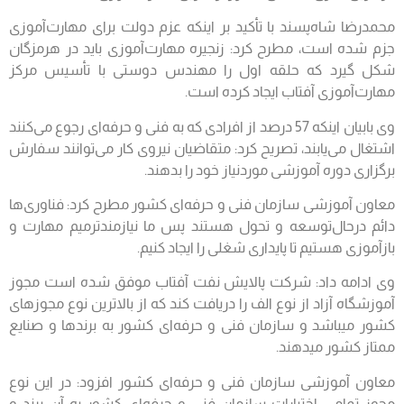
محمدرضا شاه‌پسند با تأکید بر اینکه عزم دولت برای مهارت‌آموزی
جزم شده است، مطرح کرد: زنجیره مهارت‌آموزی باید در هرمزگان
شکل گیرد که حلقه اول را مهندس دوستی با تأسیس مرکز
مهارت‌آموزی آفتاب ایجاد کرده است.
وی بابیان اینکه 57 درصد از افرادی که به فنی و حرفه‌ای رجوع می‌کنند
اشتغال می‌یابند، تصریح کرد: متقاضیان نیروی کار می‌توانند سفارش
برگزاری دوره آموزشی موردنیاز خود را بدهند.
معاون آموزشی سازمان فنی و حرفه‌ای کشور مطرح کرد: فناوری‌ها
دائم درحال‌توسعه و تحول هستند پس ما نیازمندترمیم مهارت و
بازآموزی هستیم تا پایداری شغلی را ایجاد کنیم.
وی ادامه داد: شرکت پالایش نفت آفتاب موفق شده است مجوز
آموزشگاه آزاد از نوع الف را دریافت کند که از بالاترین نوع مجوزهای
کشور می‎باشد و سازمان فنی و حرفه‌ای کشور به برندها و صنایع
ممتاز کشور می‎دهند.
معاون آموزشی سازمان فنی و حرفه‌ای کشور افزود: در این نوع
مجوز تمامی اختیارات سازمان فنی و حرفه‌ای کشور به آن برند و