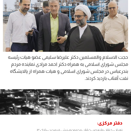
حجت الاسلام والمسلمین دکتر علیرضا سلیمی عضو هیات رئیسه
مجلس شورای اسلامی به همراه دکتر احمد مرادی نماینده مردم
بندرعباس در مجلس شورای اسلامی و هیات همراه از پالایشگاه
نفت آفتاب بازدید کردند.
دفتر مرکزی:
تهران- خیابان ولیعصر- خیابان محمودیه-نبش فروردین-پلاک ۳