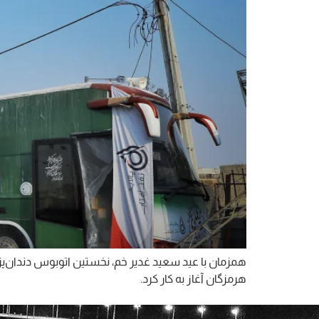
همزمان با عید سعید غدیر خم، نخستین اتوبوس دندان‌پ
هرمزگان آغاز به کار کرد.