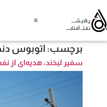
برچسب:
اتوبوس دند
سفیر لبخند، هدیه‌ای از ن