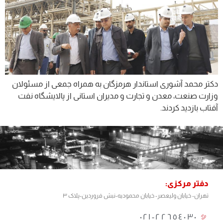
دکتر محمد آشوری استاندار هرمزگان به همراه جمعی از مسئولان
وزارت صنعت، معدن و تجارت و مدیران استانی از پالایشگاه نفت
آفتاب بازدید کردند.
دفتر مرکزی:
تهران- خیابان ولیعصر- خیابان محمودیه-نبش فروردین-پلاک ۳
٢٢٦٥٤٠٣٠-٠٢١