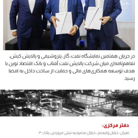
در جریان هفتمین نمایشگاه نفت، گاز، پتروشیمی و پالایش کیش،
تفاهم‌نامه‌ای میان شرکت پالایش نفت آفتاب و بانک اقتصاد نوین با
هدف توسعه همکاری‌های مالی و حمایت از ساخت داخل به امضا
رسید.
دفتر مرکزی:
تهران- خیابان ولیعصر- خیابان محمودیه-نبش فروردین-پلاک ۳