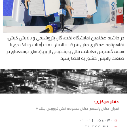
در حاشیه هفتمین نمایشگاه نفت، گاز، پتروشیمی و پالایش کیش،
تفاهم‌نامه همکاری میان شرکت پالایش نفت آفتاب و بانک دی با
هدف گسترش تعاملات مالی و پشتیبانی از پروژه‌های توسعه‌ای در
صنعت پالایش کشور به امضا رسید.
دفتر مرکزی:
تهران- خیابان ولیعصر- خیابان محمودیه-نبش فروردین-پلاک ۳
٢٢٦٥٤٠٣٠-٠٢١