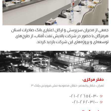
جمعی از مدیران سرپرستی و ارکان اعتباری بانک صادرات استان
هرمزگان با حضور در شرکت پالایش نفت آفتاب، از طرح‌های
توسعه‌ای و پروژه‌های این شرکت بازدید کردند.
دفتر مرکزی:
تهران- خیابان ولیعصر- خیابان محمودیه-نبش فروردین-پلاک ۳
٢٢٦٥٤٠٣٠-٠٢١
۰۲۱-۲۶۲۰۳۱۰۰