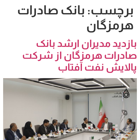
برچسب:
بانک صادرات
هرمزگان
بازدید مدیران ارشد بانک
صادرات هرمزگان از شرکت
پالایش نفت آفتاب