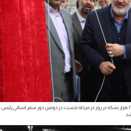
فاز جدید شرکت پالایش نفت آفتاب با ظرفیت اسمی ۲۵ هزار بشکه در روز در مرحله نخست، در دومین د
شد.