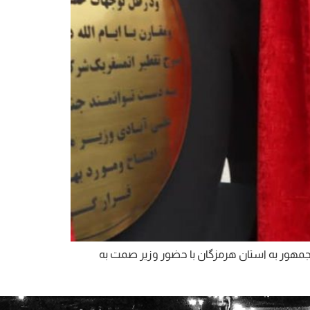
ور سفر استانی رئیس جمهور به استان هرمزگان با حضور وزیر صمت به