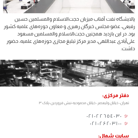
پالایشگاه نفت آفتاب میزبان حجت‌الاسلام والمسلمین حسین
رفیعی، عضو مجلس خبرگان رهبری و معاون حوزه‌های علمیه کشور
بود. در این بازدید همچنین حجت‌الاسلام والمسلمین مسعود
علی‌آبادی عبداللهی، مدیر مرکز تبلیغ مجازی حوزه‌های علمیه، حضور
داشت.
دفتر مرکزی:
تهران- خیابان ولیعصر- خیابان محمودیه-نبش فروردین-پلاک ۳
٢٢٦٥٤٠٣٠-٠٢١
۰۲۱-۲۶۲۰۳۱۰۰
سایت شمال: