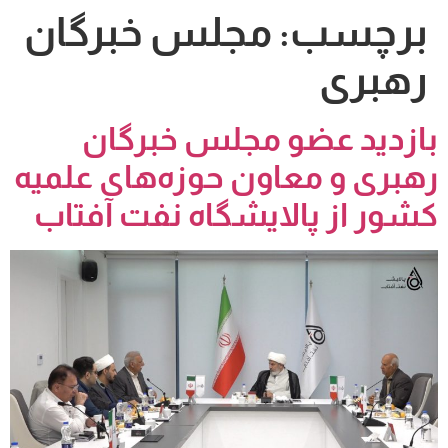
برچسب:
مجلس خبرگان
رهبری
بازدید عضو مجلس خبرگان
رهبری و معاون حوزه‌های علمیه
کشور از پالایشگاه نفت آفتاب