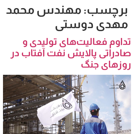
برچسب:
مهندس محمد
مهدی دوستی
تداوم فعالیت‌های تولیدی و
صادراتی پالایش نفت آفتاب در
روزهای جنگ