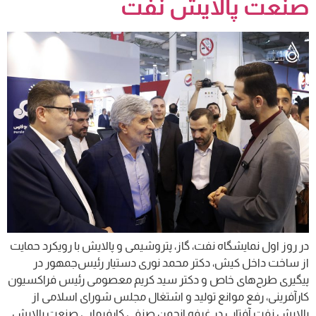
صنعت پالایش نفت
در روز اول نمایشگاه نفت، گاز، پتروشیمی و پالایش با رویکرد حمایت
از ساخت داخل کیش، دکتر محمد نوری دستیار رئیس‌جمهور در
پیگیری طرح‌های خاص و دکتر سید کریم معصومی رئیس فراکسیون
کارآفرینی، رفع موانع تولید و اشتغال مجلس شورای اسلامی از
پالایش نفت آفتاب در غرفه انجمن صنفی کارفرمایی صنعت پالایش