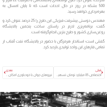
500 بشکه در روز در حال احداث است که تا پایان امسال به
بهره‌برداری خواهد رسید.
مهندس دوستی پیشرفت فیزیکی این طرح را 25 درصد عنوان کرد و
گفت: برنامه‌ریزی لازم در راستای ساخت پنجمین پالایشگاه
روغن‌سازی کشور و طرح بنزین انجام‌گرفته است.
گفتنی است؛ استاندار هرمزگان با حضور در پالایشگاه نفت آفتاب از
تمامی فازهای این واحد تولیدی بازدید کرد.
قبلی
بعدی
اختصاص 85 میلیارد تومان تسهیلات تبصره 18 به هرمزگان
نیروهای جوان با خودباوری امکان رشد خود و شرکت را فراهم کنند