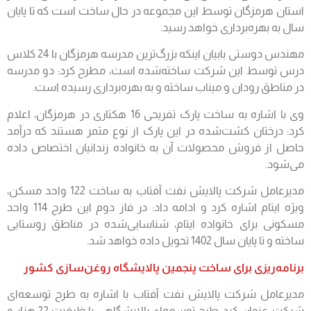
استان هرمزگان توسط این مجموعه در حال ساخت است که تا پایان
سال به بهره‌برداری خواهد رسید.
مهندس دوستی بابیان اینکه بزرگ‌ترین مدرسه هرمزگان با 24 کلاس
درس توسط این شرکت ساخته‌شده است، مطرح کرد: دو مدرسه
در مناطق رودان و میناب ساخته و به بهره‌برداری رسیده است.
وی با اشاره به ساخت پارک تفریحی 16 هکتاری در هرمزگان، اعلام
کرد: درختان کشت‌شده در این پارک از نوع مثمر هستند که درآمد
حاصل از فروش محصولات آن به خانواده زندانیان اختصاص داده
می‌شود.
مدیرعامل شرکت پالایش نفت آفتاب به ساخت 122 واحد مسکن،
ویژه ایتام اشاره کرد و ادامه داد: در فاز دوم این طرح 114 واحد
مسکونی برای خانواده ایتام، شناسایی‌شده در مناطق روستایی
ساخته و تا پایان سال 1402 تحویل داده خواهد شد.
برنامه‌ریزی برای ساخت پنجمین پالایشگاه روغن‌سازی کشور
مدیرعامل شرکت پالایش نفت آفتاب با اشاره به طرح توسعه‌ای
شرکت، عنوان کرد: طرح توسعه‌ای پالایشگاهی با ظرفیت 22 هزار و