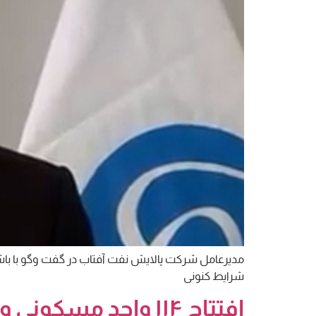
مدیرعامل شرکت پالایش نفت آفتاب در گفت و‌گو با ب
شرایط کنونی
افتتاح ۱۱۴ واحد مسکونی ویژه ایتام