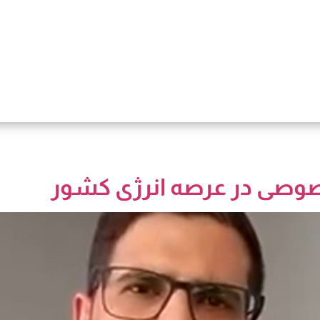
وصی در عرصه انرژی کشور