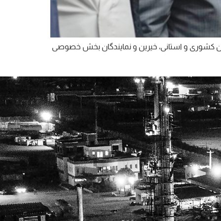
 مسئولان کشوری و استانی، خیرین و نمایندگان بخش خصوصی