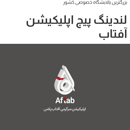
بزرگترین پالایشگاه خصوصی کشور
لندینگ پیج اپلیکیشن
آفتاب