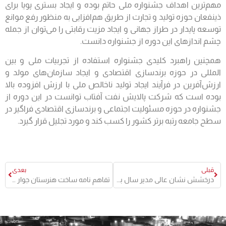
مهم‌ترین اهداف جشنواره ملی حاتم بوده و ایجاد بستری پویا برای
ذینفعان حوزه تولید و تجارت از طریق هم‌افزایی به منظور رفع موانع
توسعه پایدار در طراز جهانی و ایجاد مزیت رقابتی را می‌‎توان از جمله
چشم ‎اندازهای این دوره از جشنواره دانست.
همچنین راهبرد کلیدی جشنواره استفاده از تجربیات ملی و بین
المللی در حوزه برندسازی اقتصادی و ایجاد سازمان‌های مولد و
ارزش‌آفرین در فرآیند ایجاد تولید ناخالص ملی با ارزش افزوده بالا
بوده است که شرکت پالایش نفت آفتاب توانست در این دوره از
جشنواره در حوزه مسئولیت اجتماعی و برندسازی اقتصادی فراگیر در
سطح جامعه رتبه برتر کشور را کسب کند و مورد تجلیل قرار گیرد.
قبلی
بعدی
درخشش نشان عالی مدیر سال بر سینه پالایش نفت آفتاب
تفاهم نامه ساخت هنرستان جوار صنعت در هرمزگان امضا شد